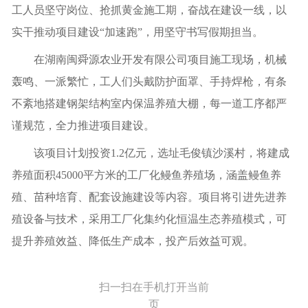
工人员坚守岗位、抢抓黄金施工期，奋战在建设一线，以
实干推动项目建设“加速跑”，用坚守书写假期担当。
在湖南闽舜源农业开发有限公司项目施工现场，机械
轰鸣、一派繁忙，工人们头戴防护面罩、手持焊枪，有条
不紊地搭建钢架结构室内保温养殖大棚，每一道工序都严
谨规范，全力推进项目建设。
该项目计划投资1.2亿元，选址毛俊镇沙溪村，将建成
养殖面积45000平方米的工厂化鳗鱼养殖场，涵盖鳗鱼养
殖、苗种培育、配套设施建设等内容。项目将引进先进养
殖设备与技术，采用工厂化集约化恒温生态养殖模式，可
提升养殖效益、降低生产成本，投产后效益可观。
扫一扫在手机打开当前
页