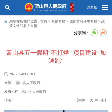
适老版
您现在所在的位置 :
首页
>
专题专栏
>
优化营商环境专栏
>
政
策文件和服务举措
分享到：
蓝山县五一假期“不打烊” 项目建设“加
速跑”
2026-05-09 15:03
来源：
蓝山县人民政府
发布机构：
蓝山县人民政府
作者：
【字体：
大
中
小
】