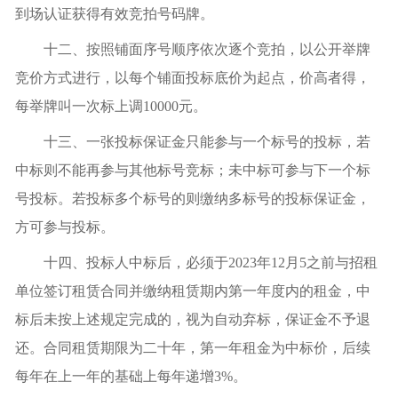
到场认证获得有效竞拍号码牌。
十二、按照铺面序号顺序依次逐个竞拍，以公开举牌
竞价方式进行，以每个铺面投标底价为起点，价高者得，
每举牌叫一次标上调10000元。
十三、一张投标保证金只能参与一个标号的投标，若
中标则不能再参与其他标号竞标；未中标可参与下一个标
号投标。若投标多个标号的则缴纳多标号的投标保证金，
方可参与投标。
十四、投标人中标后，必须于2023年12月5之前与招租
单位签订租赁合同并缴纳租赁期内第一年度内的租金，中
标后未按上述规定完成的，视为自动弃标，保证金不予退
还。合同租赁期限为二十年，第一年租金为中标价，后续
每年在上一年的基础上每年递增3%。