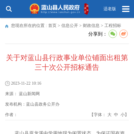
适老版
您现在所在的位置 :
首页
>
信息公开
>
财政信息
>
工程招标
分享到：
关于对蓝山县行政事业单位铺面出租第
三十次公开招标通告
2023-11-22 10:16
来源：
蓝山新闻网
发布机构：
蓝山县政务公开办
作者：
【字体：
大
中
小
】
蓝山县原龙溪中学用地现为闲置状态，为保证国有资