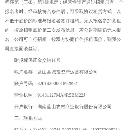
程序第（三条）第7款规定：经营性资产通过招租只有一个
报名者时，经审核符合条件后，可采取协议租赁方式，以
不低于底价的标准与报名者签订租约。无人报名参加竞租
的，按原招租底价第二次发布信息。若公告期满仍无人报
名，公司可自行招租，按双方协商价作招租底价，到我公
司直接面谈签订。
附投标保证金交纳账号
账户名称：蓝山县城投资产运营有限公司
账户号码：82014200001892892
营业执照：91431127MA4R5BM22J
开户银行：湖南蓝山农村商业银行股份有限公司
三、联系方式
联系人：办公室（0746-2222593）余（19375200521）