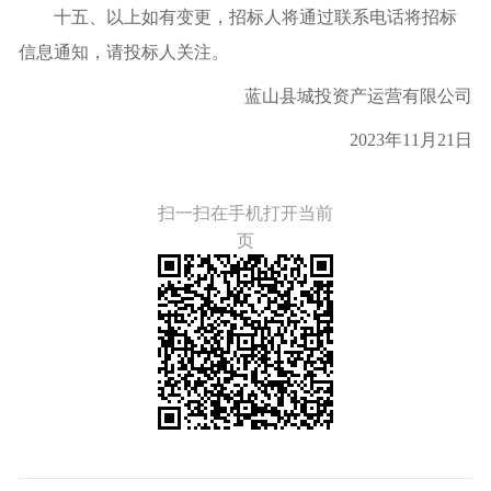
十五、以上如有变更，招标人将通过联系电话将招标
信息通知，请投标人关注。
蓝山县城投资产运营有限公司
2023年11月21日
扫一扫在手机打开当前
页