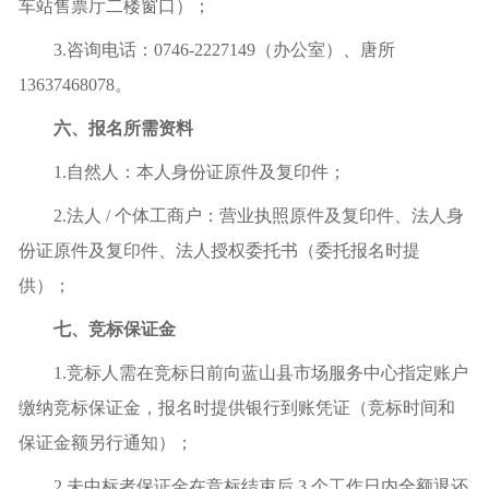
车站售票厅二楼窗口）；
3.咨询电话：0746-2227149（办公室）、唐所
13637468078
。
六、报名所需资料
1.自然人：本人身份证原件及复印件；
2.法人 / 个体工商户：营业执照原件及复印件、法人身
份证原件及复印件、法人授权委托书（委托报名时提
供）；
七、竞标保证金
1.竞标人需在竞标日前向蓝山县市场服务中心指定账户
缴纳竞标保证金，报名时提供银行到账凭证（竞标时间和
保证金额另行通知）；
2.未中标者保证金在竞标结束后 3 个工作日内全额退还