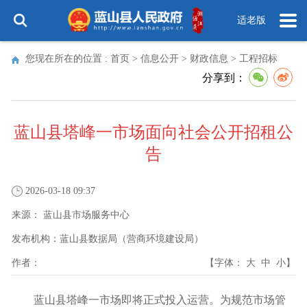
适老版
您现在所在的位置 :
首页
>
信息公开
>
财政信息
>
工程招标
分享到：
蓝山县塔峰一市场面向社会公开招租公
告
2026-03-18 09:37
来源：
蓝山县市场服务中心
发布机构：
蓝山县数据局（营商环境建设局）
作者：
【字体：
大
中
小
】
蓝山县塔峰一市场即将正式投入运营。为规范市场管