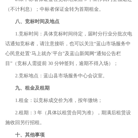
（不计利息）；中标者保证金转为首期租金。
八、竞标时间及地点
1.竞标时间：具体竞标时间待定，届时分行业分批次电
话通知竞标者，请注意接听，也可以关注“蓝山市场服务中
心民意处置‘马上就办’平台”及蓝山新闻网“通知公告栏
目”（竞标人需提前 30 分钟签到，逾期不得入场）；
2.竞标地点：蓝山县市场服务中心会议室。
九、租金及租期
1.租金：以竞标成交价为准，按年缴纳；
2.租期：3 年（具体以租赁合同为准），期满后租赁设
施收回另行招租。
十、其他事项