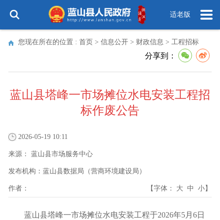
适老版
您现在所在的位置 :
首页
>
信息公开
>
财政信息
>
工程招标
分享到：
蓝山县塔峰一市场摊位水电安装工程招
标作废公告
2026-05-19 10:11
来源：
蓝山县市场服务中心
发布机构：
蓝山县数据局（营商环境建设局）
作者：
【字体：
大
中
小
】
蓝山县塔峰一市场摊位水电安装工程于2026年5月6日