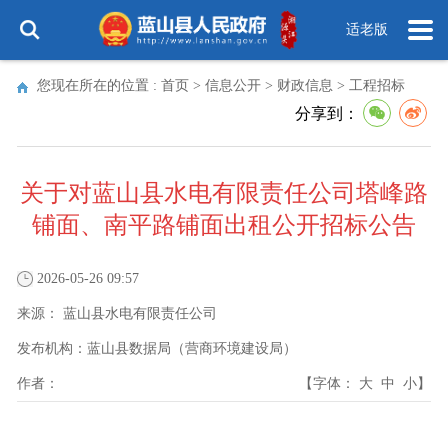
适老版
您现在所在的位置 :
首页
>
信息公开
>
财政信息
>
工程招标
分享到：
关于对蓝山县水电有限责任公司塔峰路
铺面、南平路铺面出租公开招标公告
2026-05-26 09:57
来源：
蓝山县水电有限责任公司
发布机构：
蓝山县数据局（营商环境建设局）
作者：
【字体：
大
中
小
】