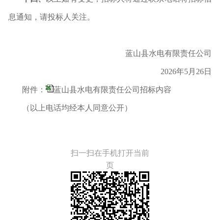
息通知，请投标人关注。
蓝山县
水电有限责任
公司
202
6
年
5
月
26
日
附件：
蓝山县水电有限责任公司招标内容
（以上电话均经本人同意公开）
扫一扫在手机打开当前
页