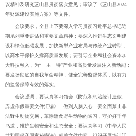
议精神及研究蓝山县贯彻落实意见；审议了《蓝山县2024
年财源建设实施方案》等文件。
会议要求，全县上下要深入学习贯彻习近平总书记近
期系列重要讲话和重要文章精神；要深入推进生态文明建
设和绿色低碳发展，加快新型产业布局与传统产业转型，
以高水平保护支撑高质量发展；要引导企业和社会资本加
大科技融入，为“一主一特”产业和高质量发展注入新动能；
要发扬彻底的自我革命精神，健全完善监督体系，以有力
的监督保障有效的落实。
会议强调，要认真学习领会《防范和惩治统计造假、
弄虚作假重要文件汇编》，做到入脑入心；要全面禁止非
法野生动物交易，革除滥食野生动物的陋习，守护好千年
鸟道，维护生物安全和生态安全；要认真学习《中华人民
共和国保守国家秘密法》相关文件内容，组织开展培训活