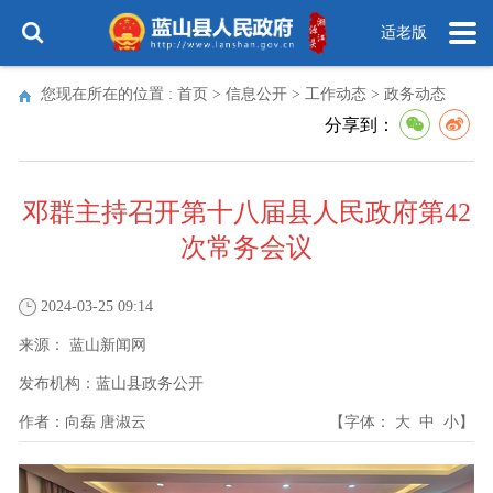
适老版
您现在所在的位置 :
首页
>
信息公开
>
工作动态
>
政务动态
分享到：
邓群主持召开第十八届县人民政府第42
次常务会议
2024-03-25 09:14
来源：
蓝山新闻网
发布机构：
蓝山县政务公开
作者：
向磊 唐淑云
【字体：
大
中
小
】