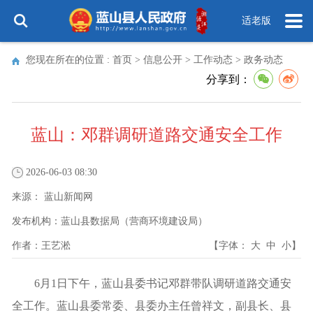
适老版
您现在所在的位置 :
首页
>
信息公开
>
工作动态
>
政务动态
分享到：
蓝山：邓群调研道路交通安全工作
2026-06-03 08:30
来源：
蓝山新闻网
发布机构：
蓝山县数据局（营商环境建设局）
作者：
王艺淞
【字体：
大
中
小
】
6月1日下午，蓝山县委书记邓群带队调研道路交通安
全工作。蓝山县委常委、县委办主任曾祥文，副县长、县