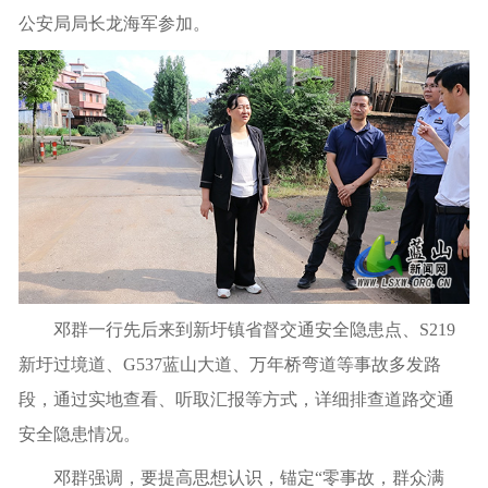
公安局局长龙海军参加。
邓群一行先后来到新圩镇省督交通安全隐患点、S219
新圩过境道、G537蓝山大道、万年桥弯道等事故多发路
段，通过实地查看、听取汇报等方式，详细排查道路交通
安全隐患情况。
邓群强调，要提高思想认识，锚定“零事故，群众满