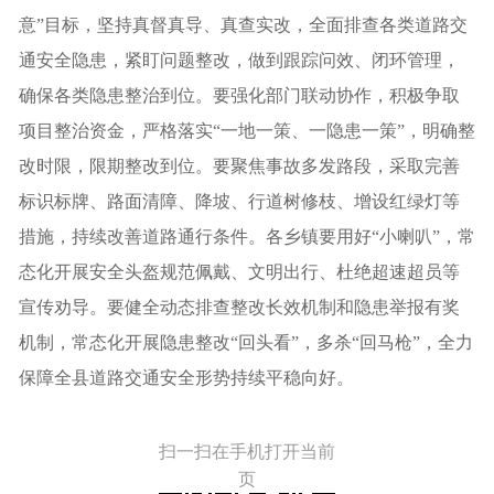
意”目标，坚持真督真导、真查实改，全面排查各类道路交
通安全隐患，紧盯问题整改，做到跟踪问效、闭环管理，
确保各类隐患整治到位。要强化部门联动协作，积极争取
项目整治资金，严格落实“一地一策、一隐患一策”，明确整
改时限，限期整改到位。要聚焦事故多发路段，采取完善
标识标牌、路面清障、降坡、行道树修枝、增设红绿灯等
措施，持续改善道路通行条件。各乡镇要用好“小喇叭”，常
态化开展安全头盔规范佩戴、文明出行、杜绝超速超员等
宣传劝导。要健全动态排查整改长效机制和隐患举报有奖
机制，常态化开展隐患整改“回头看”，多杀“回马枪”，全力
保障全县道路交通安全形势持续平稳向好。
扫一扫在手机打开当前
页