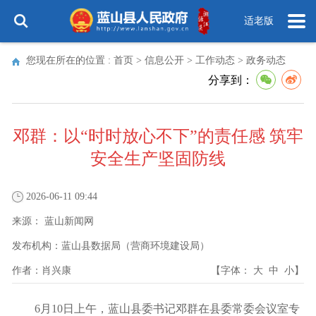
适老版
您现在所在的位置 :
首页
>
信息公开
>
工作动态
>
政务动态
分享到：
邓群：以“时时放心不下”的责任感 筑牢
安全生产坚固防线
2026-06-11 09:44
来源：
蓝山新闻网
发布机构：
蓝山县数据局（营商环境建设局）
作者：
肖兴康
【字体：
大
中
小
】
6月10日上午，蓝山县委书记邓群在县委常委会议室专