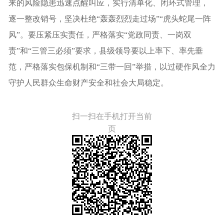
来的风险隐患迅速点醒叫应，实行清单化、闭环式管理，
逐一整改销号，坚决杜绝“轰轰烈烈走过场”“虎头蛇尾一阵
风”。要压紧压实责任，严格落实“党政同责、一岗双
责”和“三管三必须”要求，县级领导要以上率下、率先垂
范，严格落实包保机制和“三带一回”举措，以过硬作风全力
守护人民群众生命财产安全和社会大局稳定。
扫一扫在手机打开当前
页