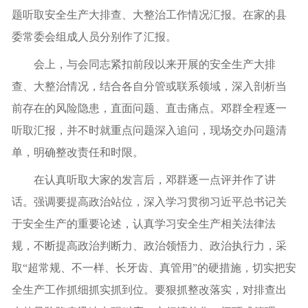
题听取安全生产大排查、大整治工作情况汇报。在家的县
委常委会组成人员分别作了汇报。
会上，与会同志紧扣前段以来开展的安全生产大排
查、大整治情况，结合各自分管或联系领域，深入剖析当
前存在的风险隐患，直面问题、直击痛点。邓群全程逐一
听取汇报，并不时就重点问题深入追问，现场交办问题清
单，明确整改责任和时限。
在认真听取大家的发言后，邓群逐一点评并作了讲
话。强调要提高政治站位，深入学习贯彻习近平总书记关
于安全生产的重要论述，认真学习安全生产相关法律法
规，不断提高政治判断力、政治领悟力、政治执行力，采
取“超常规、不一样、长牙齿、真管用”的硬措施，切实把安
全生产工作抓细抓实抓到位。要狠抓整改落实，对排查出