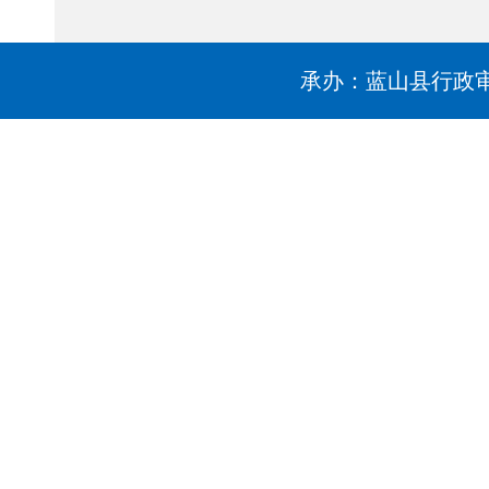
承办：蓝山县行政