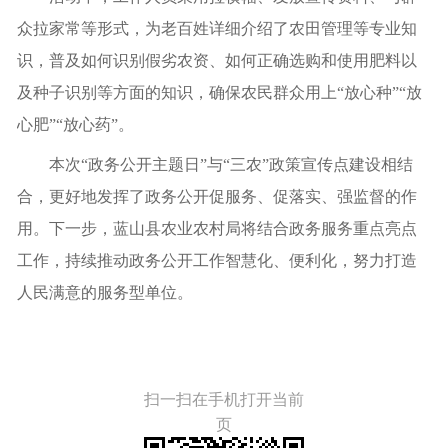
众拉家常等形式，为老百姓详细介绍了农田管理等专业知
识，普及如何识别假劣农资、如何正确选购和使用肥料以
及种子识别等方面的知识，确保农民群众用上
“放心种”“放
心肥”“放心药”。
本次
“政务公开主题日”与“三农”政策宣传点建设相结
合，更好地发挥了政务公开促服务、促落实、强监督的作
用。下一步，
蓝山县农业农村局
将结合政务服务重点亮点
工作，持续推动政务公开工作智慧化、便利化，努力打造
人民满意的服务型单位。
扫一扫在手机打开当前
页