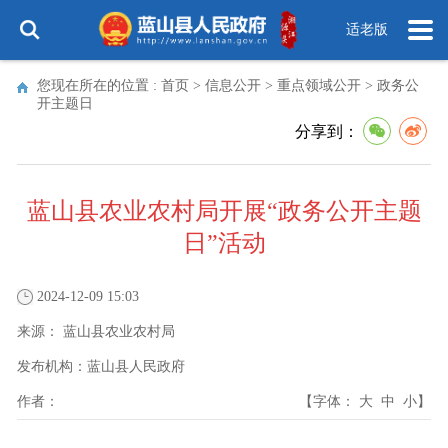
适老版
您现在所在的位置 :
首页
>
信息公开
>
重点领域公开
>
政务公
开主题日
分享到：
蓝山县农业农村局开展“政务公开主题
日”活动
2024-12-09 15:03
来源：
蓝山县农业农村局
发布机构：
蓝山县人民政府
作者：
【字体：
大
中
小
】