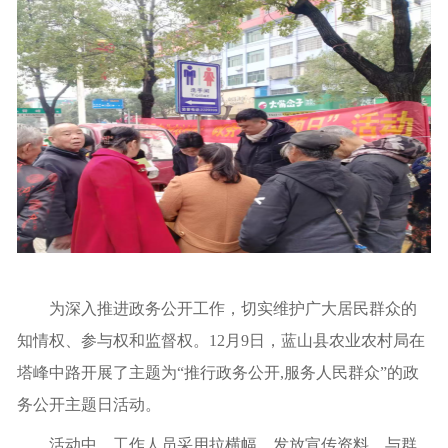
为深入推进政务公开工作，切实维护广大居民群众的
知情权、参与权和监督权。
12
月
9
日，
蓝山
县农业农村局
在
塔峰中路
开展了主题为
“推行政务公开,服务人民群众”的政
务公开主题日活动。
活动中，工作人员采用拉横幅、发放宣传资料、与群