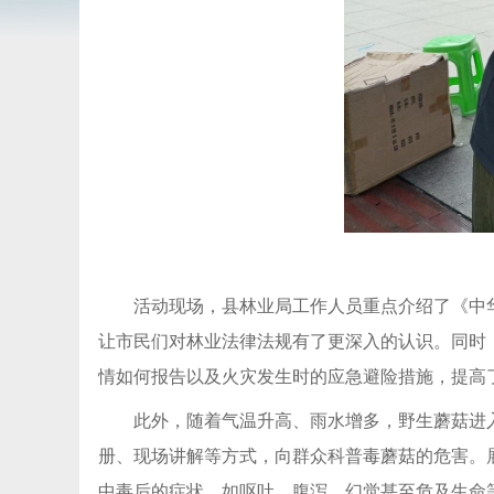
活动现场，县林业局工作人员重点介绍了《中
让市民们对林业法律法规有了更深入的认识。同时
情如何报告以及火灾发生时的应急避险措施，提高
此外，随着气温升高、雨水增多，野生蘑菇进
册、现场讲解等方式，向群众科普毒蘑菇的危害。
中毒后的症状，如呕吐、腹泻、幻觉甚至危及生命等