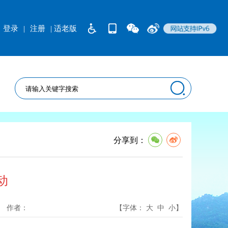
登录
|
注册
| 适老版
分享到：
动
作者：
【字体：
大
中
小
】