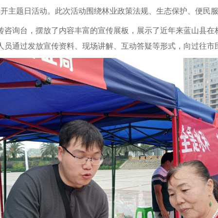
政务公开主题日活动。此次活动围绕林业政策法规、生态保护、便
传咨询台，摆放了内容丰富的宣传展板，展示了近年来蓝山县在
人员通过发放宣传资料、现场讲解、互动答疑等形式，向过往市