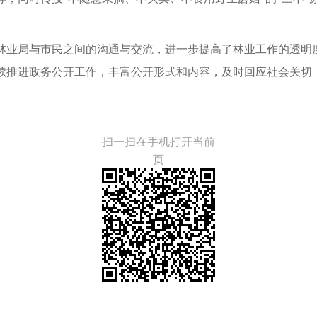
林业局与市民之间的沟通与交流，进一步提高了林业工作的透明
续推进政务公开工作，丰富公开形式和内容，及时回应社会关切
扫一扫在手机打开当前
页