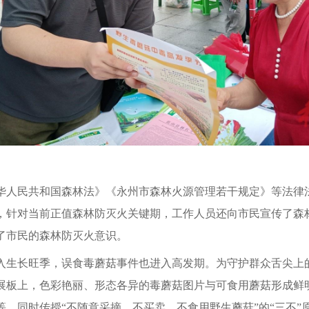
华人民共和国森林法》《永州市森林火源管理若干规定》等法律
，针对当前正值森林防灭火关键期，工作人员还向市民宣传了森
了市民的森林防灭火意识。
入生长旺季，误食毒蘑菇事件也进入高发期。为守护群众舌尖上
展板上，色彩艳丽、形态各异的毒蘑菇图片与可食用蘑菇形成鲜
，同时传授“不随意采摘、不买卖、不食用野生蘑菇”的“三不”