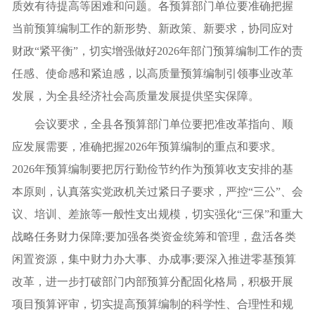
质效有待提高等困难和问题。各预算部门单位要准确把握
当前预算编制工作的新形势、新政策、新要求，协同应对
财政“紧平衡”，切实增强做好2026年部门预算编制工作的责
任感、使命感和紧迫感，以高质量预算编制引领事业改革
发展，为全县经济社会高质量发展提供坚实保障。
会议要求，全县各预算部门单位要把准改革指向、顺
应发展需要，准确把握2026年预算编制的重点和要求。
2026年预算编制要把厉行勤俭节约作为预算收支安排的基
本原则，认真落实党政机关过紧日子要求，严控“三公”、会
议、培训、差旅等一般性支出规模，切实强化“三保”和重大
战略任务财力保障;要加强各类资金统筹和管理，盘活各类
闲置资源，集中财力办大事、办成事;要深入推进零基预算
改革，进一步打破部门内部预算分配固化格局，积极开展
项目预算评审，切实提高预算编制的科学性、合理性和规