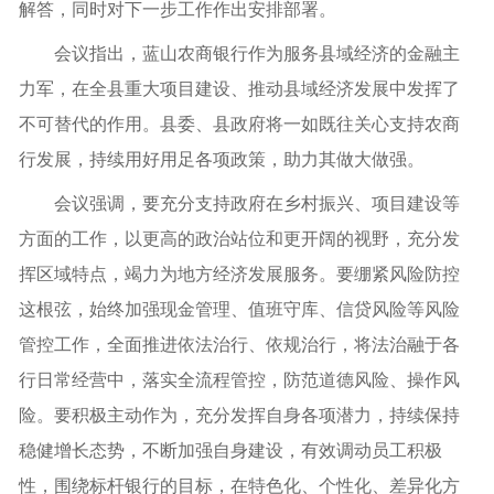
解答，同时对下一步工作作出安排部署。
会议指出，蓝山农商银行作为服务县域经济的金融主
力军，在全县重大项目建设、推动县域经济发展中发挥了
不可替代的作用。县委、县政府将一如既往关心支持农商
行发展，持续用好用足各项政策，助力其做大做强。
会议强调，要充分支持政府在乡村振兴、项目建设等
方面的工作，以更高的政治站位和更开阔的视野，充分发
挥区域特点，竭力为地方经济发展服务。要绷紧风险防控
这根弦，始终加强现金管理、值班守库、信贷风险等风险
管控工作，全面推进依法治行、依规治行，将法治融于各
行日常经营中，落实全流程管控，防范道德风险、操作风
险。要积极主动作为，充分发挥自身各项潜力，持续保持
稳健增长态势，不断加强自身建设，有效调动员工积极
性，围绕标杆银行的目标，在特色化、个性化、差异化方