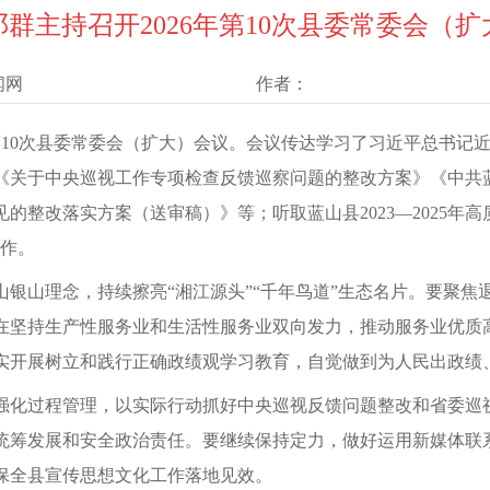
群主持召开2026年第10次县委常委会（
闻网
作者：
6年第10次县委常委会（扩大）会议。会议传达学习了习近平总书
关于中央巡视工作专项检查反馈巡察问题的整改方案》《中共蓝
整改落实方案（送审稿）》等；听取蓝山县2023—2025年高质
工作。
银山理念，持续擦亮“湘江源头”“千年鸟道”生态名片。要聚焦
在坚持生产性服务业和生活性服务业双向发力，推动服务业优质
实开展树立和践行正确政绩观学习教育，自觉做到为人民出政绩
强化过程管理，以实际行动抓好中央巡视反馈问题整改和省委巡
统筹发展和安全政治责任。要继续保持定力，做好运用新媒体联
保全县宣传思想文化工作落地见效。