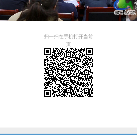
扫一扫在手机打开当前
页