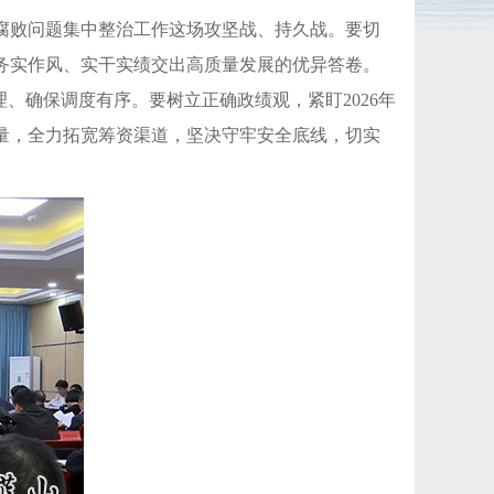
腐败问题集中整治工作这场攻坚战、持久战。要切
务实作风、实干实绩交出高质量发展的优异答卷。
、确保调度有序。要树立正确政绩观，紧盯2026年
量，全力拓宽筹资渠道，坚决守牢安全底线，切实