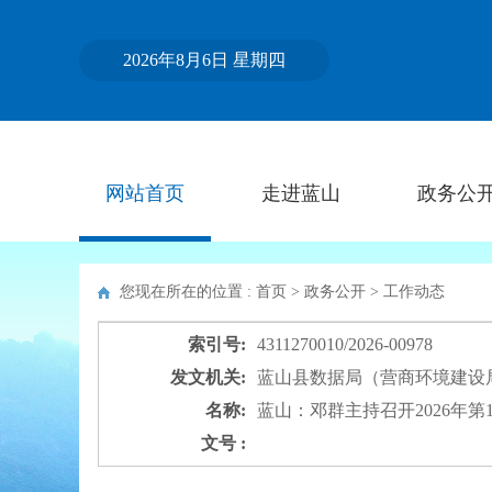
2026年8月6日 星期四
网站首页
走进蓝山
政务公
您现在所在的位置 : 首页 > 政务公开 >
工作动态
索引号:
4311270010/2026-00978
发文机关:
蓝山县数据局（营商环境建设
名称:
蓝山：邓群主持召开2026年
文号 :