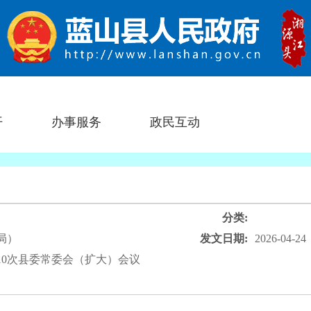
开
办事服务
政民互动
分类:
局）
发文日期:
2026-04-24
第10次县委常委会（扩大）会议