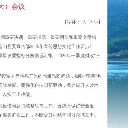
扩大）会议
【字体：
大
中
小
】
记近期重要讲话、重要指示、重要回信和重要文章精
山县委宣传部2026年宣传思想文化工作要点》
量发展指标分析情况汇报、2026年一季度财政“三
退役军人等特殊群体的急难愁盼问题，加强“双拥”共
高效发展。要强化科技创新驱动，着力提升人才培
、以实干出政绩。
视反馈问题持续整改等工作。要统筹做好安全度
系服务群众工作，不断提升办结率和群众满意率。