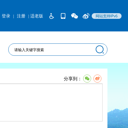
登录
|
注册
| 适老版
分享到：