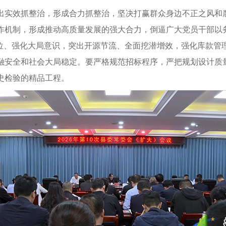
出实效抓整治，形成合力抓整治，坚决打赢群众身边不正之风和
作机制，形成推动高质量发展的强大合力，倒逼广大党员干部以
位、强化大局意识，突出开源节流、全面挖潜增效，强化库款管理
融安全和社会大局稳定。要严格规范招标程序，严把规划设计质
史检验的精品工程。