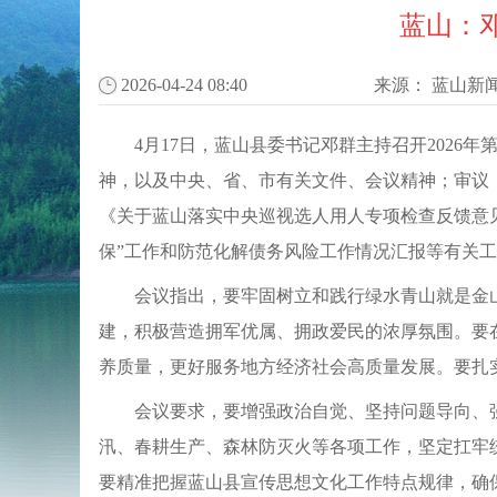
蓝山：邓
2026-04-24 08:40
来源：
蓝山新
4月17日，蓝山县委书记邓群主持召开202
神，以及中央、省、市有关文件、会议精神；审议《
《关于蓝山落实中央巡视选人用人专项检查反馈意见的
保”工作和防范化解债务风险工作情况汇报等有关
会议指出，要牢固树立和践行绿水青山就是金山
建，积极营造拥军优属、拥政爱民的浓厚氛围。要
养质量，更好服务地方经济社会高质量发展。要扎
会议要求，要增强政治自觉、坚持问题导向、
汛、春耕生产、森林防灭火等各项工作，坚定扛牢
要精准把握蓝山县宣传思想文化工作特点规律，确