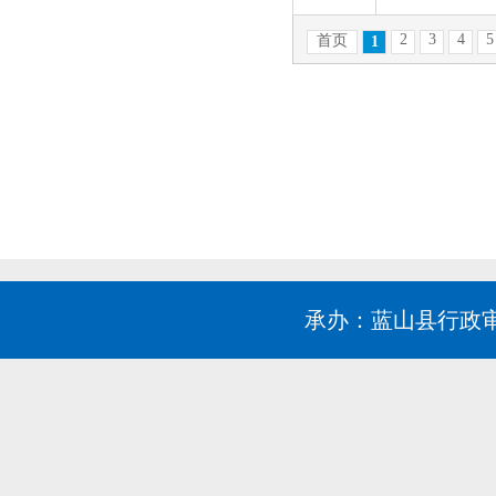
承办：蓝山县行政