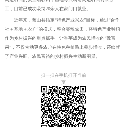
工，目前已成功吸纳20余人在家门口就业。
近年来，蓝山县锚定“特色产业兴农”目标，通过“合作
社＋基地＋农户”的模式，整合零散农田，将特色产业种植
作为乡村振兴的重点抓手，让香芋成为农民增收的“致富
果”，不仅带动更多农户在特色种植路上稳步增收，还绘就
了产业兴旺、农民富裕的乡村振兴生动新图景。
扫一扫在手机打开当前
页