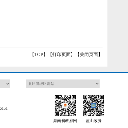
【TOP】
【
打印页面
】【
关闭页面
】
151
湖南省政府网
蓝山政务