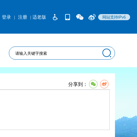
登录
|
注册
| 适老版
分享到：