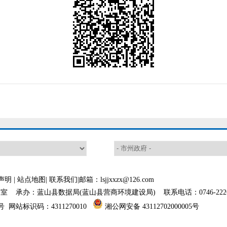
声明
|
站点地图
|
联系我们
|邮箱：lsjjxxzx@126.com
 承办：蓝山县数据局(蓝山县营商环境建设局) 联系电话：0746-2226
号
网站标识码：4311270010
湘公网安备 43112702000005号