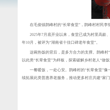
在毛俊镇鹊峰村的“长辈食堂”，鹊峰村村民
2025年7月底开业以来，食堂已成为村里高龄
年10月，被评为“湖南省十佳口碑老年食堂”。
这碗热饭的背后，是多方合力的支撑。鹊峰村“
以此类“长辈食堂”为样板，探索破解乡村老人“做
一餐暖饭，一处心安。鹊峰村的“长辈食堂”
续拓展此类普惠养老服务，推动更多村庄共建“家