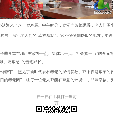
李恪活迎来了八十岁寿辰。中午时分，食堂内饭菜飘香，老人们围
、独居、留守老人们的“幸福驿站”。它不仅仅是吃饭的地方，更设
长辈食堂”采取“财政补一点、集体出一点、社会捐一点”的多
饭难、吃饭愁”的普惠路径。
像一扇窗口，照见了新时代农村养老的温情答卷。它不仅是饭菜的
门口的养老圈”，让每一位老人都能在熟悉的环境中，品味幸福、
扫一扫在手机打开当前
页