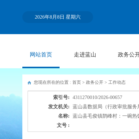
2026年8月8日 星期六
网站首页
走进蓝山
政务公
您现在所在的位置 : 首页 > 政务公开 >
工作动态
索引号:
4311270010/2026-00657
发文机关:
蓝山县数据局（行政审批服务
名称:
蓝山县毛俊镇鹊峰村：一碗热饭
文号 :