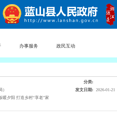
开
办事服务
政民互动
分类:
局）
发文日期:
2026-01-21
暖夕阳 打造乡村“享老”家