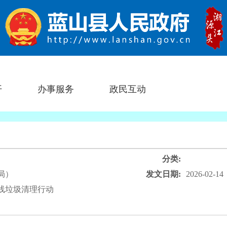
开
办事服务
政民互动
分类:
局）
发文日期:
2026-02-14
线垃圾清理行动