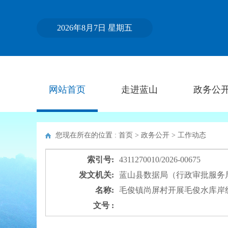
2026年8月7日 星期五
网站首页
走进蓝山
政务公
您现在所在的位置 : 首页 > 政务公开 >
工作动态
索引号:
4311270010/2026-00675
发文机关:
蓝山县数据局（行政审批服务
名称:
毛俊镇尚屏村开展毛俊水库岸
文号 :