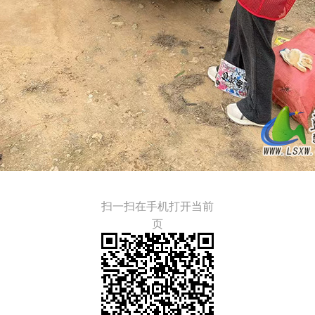
扫一扫在手机打开当前
页