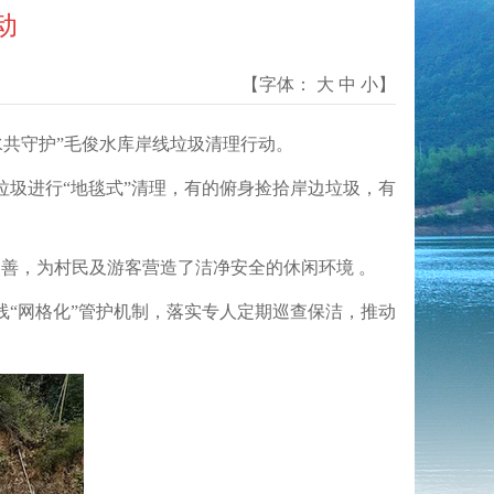
动
【字体：
大
中
小
】
水共守护”毛俊水库岸线垃圾清理行动。
垃圾进行“地毯式”清理，有的俯身捡拾岸边垃圾，有
善，为村民及游客营造了洁净安全的休闲环境 。
“网格化”管护机制，落实专人定期巡查保洁，推动