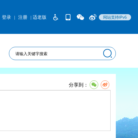
登录
|
注册
| 适老版
分享到：