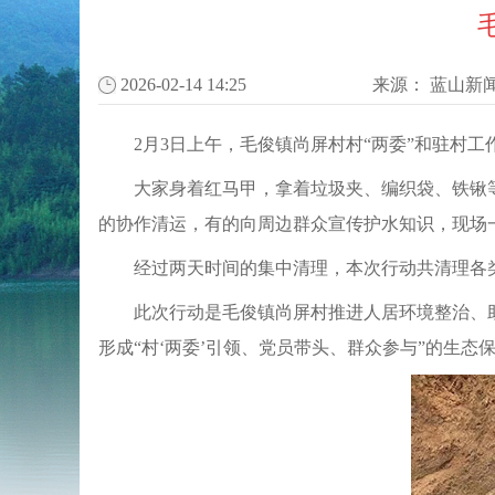
2026-02-14 14:25
来源：
蓝山新
2月3日上午，毛俊镇尚屏村村“两委”和驻村
大家身着红马甲，拿着垃圾夹、编织袋、铁锹等
的协作清运，有的向周边群众宣传护水知识，现场
经过两天时间的集中清理，本次行动共清理各类
此次行动是毛俊镇尚屏村推进人居环境整治、
形成“村‘两委’引领、党员带头、群众参与”的生