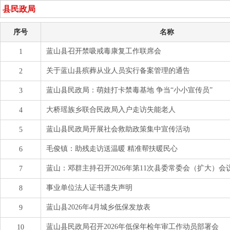
县民政局
序号
名称
蓝山县召开禁吸戒毒康复工作联席会
1
关于蓝山县殡葬从业人员实行备案管理的通告
2
蓝山县民政局：萌娃打卡禁毒基地 争当“小小宣传员”
3
大桥瑶族乡联合民政局入户走访失能老人
4
蓝山县民政局开展社会救助政策集中宣传活动
5
毛俊镇：助残走访送温暖 精准帮扶暖民心
6
蓝山：邓群主持召开2026年第11次县委常委会（扩大）会
7
事业单位法人证书遗失声明
8
蓝山县2026年4月城乡低保发放表
9
蓝山县民政局召开2026年低保年检年审工作动员部署会
10