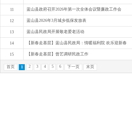
蓝山县政府召开2026年第一次全体会议暨廉政工作会
11
蓝山县2026年3月城乡低保发放表
12
蓝山县民政局开展敬老爱老活动
13
【新春走基层】蓝山县民政局：情暖福利院 欢乐迎新春
14
【新春走基层】曾艺调研民政工作
15
2
3
4
5
6
首页
下一页
末页
1