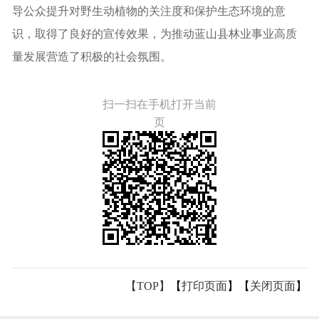
导公众提升对野生动植物的关注度和保护生态环境的意
识，取得了良好的宣传效果，为推动蓝山县林业事业高质
量发展营造了积极的社会氛围。
扫一扫在手机打开当前
页
【TOP】
【
打印页面
】【
关闭页面
】