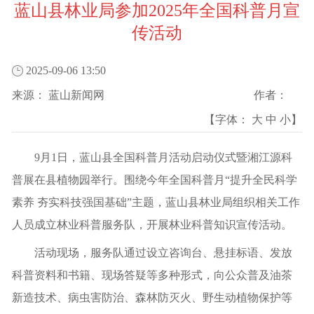
蓝山县林业局参加2025年全国科普月宣
传活动
2025-09-06 13:50
来源：
蓝山新闻网
作者：
【字体：
大
中
小
】
9月1日，蓝山县全国科普月活动启动仪式暨湘江源科
普展在县植物园举行。围绕今年全国科普月
“
提升全民科学
素养 夯实科技强国基
础
”主题，蓝山县林业局组织相关工作
人员成立林业科普服务队，开展林业科普知识宣传活动。
活动现场，服务队通过设立咨询台、悬挂标语、发放
科普资料和书籍、现场答疑等多种形式，向公众普及油茶
新造技术、病虫害防治、森林防灭火、野生动植物保护等