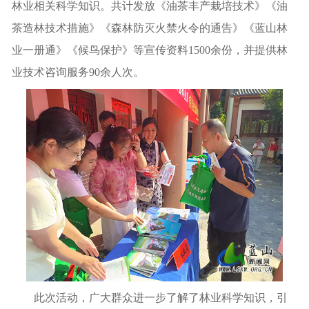
林业相关科学知识。共计发放《油茶丰产栽培技术》《油
茶造林技术措施》《森林防灭火禁火令的通告》《蓝山林
业一册通》《候鸟保护》等宣传资料1500余份，并提供林
业技术咨询服务90余人次。
此次活动，广大群众进一步了解了林业科学知识，引