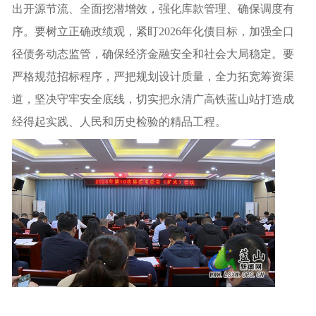
出开源节流、全面挖潜增效，强化库款管理、确保调度有
序。要树立正确政绩观，紧盯2026年化债目标，加强全口
径债务动态监管，确保经济金融安全和社会大局稳定。要
严格规范招标程序，严把规划设计质量，全力拓宽筹资渠
道，坚决守牢安全底线，切实把永清广高铁蓝山站打造成
经得起实践、人民和历史检验的精品工程。