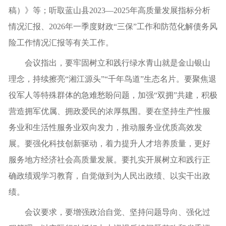
稿）》等；听取蓝山县2023—2025年高质量发展指标分析
情况汇报、2026年一季度财政“三保”工作和防范化解债务风
险工作情况汇报等有关工作。
会议指出，要牢固树立和践行绿水青山就是金山银山
理念，持续擦亮“湘江源头”“千年鸟道”生态名片。要聚焦退
役军人等特殊群体的急难愁盼问题，加强“双拥”共建，积极
营造拥军优属、拥政爱民的浓厚氛围。要在坚持生产性服
务业和生活性服务业双向发力，推动服务业优质高效发
展。要强化科技创新驱动，着力提升人才培养质量，更好
服务地方经济社会高质量发展。要扎实开展树立和践行正
确政绩观学习教育，自觉做到为人民出政绩、以实干出政
绩。
会议要求，要增强政治自觉、坚持问题导向、强化过