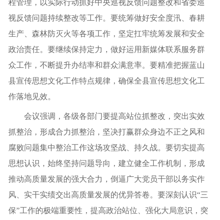
程管理，以实际行动抓好中央巡视反馈问题整改和省委巡
视反馈问题持续整改等工作。要统筹做好安全度汛、春耕
生产、森林防灭火等各项工作，坚定扛牢统筹发展和安全
政治责任。要继续保持定力，做好运用新媒体联系服务群
众工作，不断提升办结率和群众满意率。要精准把握蓝山
县宣传思想文化工作特点规律，确保全县宣传思想文化工
作落地见效。
会议强调，各级各部门要提高站位抓整改，突出实效
抓整治，形成合力抓整治，坚决打赢群众身边不正之风和
腐败问题集中整治工作这场攻坚战、持久战。要切实提高
思想认识，始终坚持问题导向，建立健全工作机制，形成
推动高质量发展的强大合力，倒逼广大党员干部以务实作
风、实干实绩交出高质量发展的优异答卷。要深刻认识“三
保”工作的极端重要性，提高政治站位、强化大局意识，突