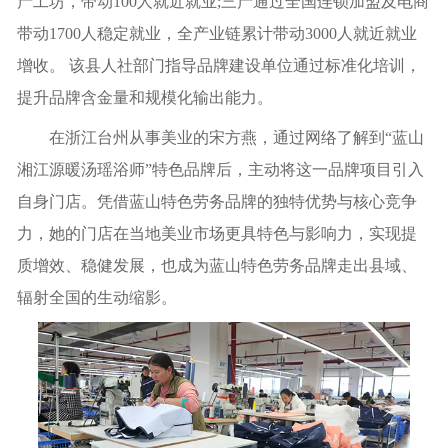
产工坊，带动100人就近就业;三产通过全国连锁加盟及电商
带动1700人稳定就业，全产业链累计带动3000人就近就业
增收。 该县人社部门指导品牌建设单位通过标准化培训，
提升品牌含金量和规模化输出能力。
在浙江台州从事美业的宋方燕，通过网络了解到“蓝山
湘江源暖汤瑶浴师”特色品牌后，主动将这一品牌项目引入
自身门店。凭借蓝山特色劳务品牌的独特优势与核心竞争
力，她的门店在当地美业市场更具特色与影响力，实现提
质增效、稳健发展，也成为蓝山特色劳务品牌走出县域、
辐射全国的生动缩影。