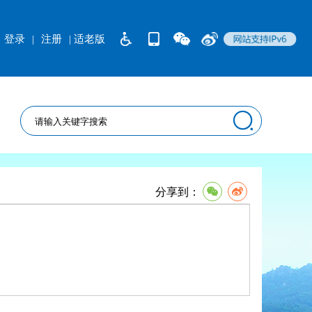
登录
|
注册
| 适老版
分享到：