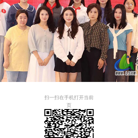
扫一扫在手机打开当前
页