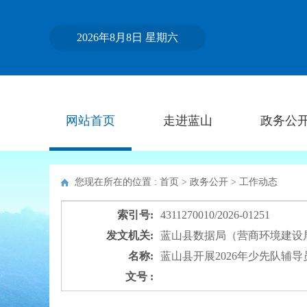
2026年8月8日 星期六
网站首页
走进蓝山
政务公
您现在所在的位置 : 首页 > 政务公开 >
工作动态
索引号:
4311270010/2026-01251
发文机关:
蓝山县数据局（营商环境建设
名称:
蓝山县开展2026年少先队辅
文号 :