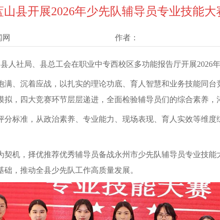
蓝山县开展2026年少先队辅导员专业技能大
闻网
作者：
、县人社局、县总工会在职业中专西校区多功能报告厅开展2026
饱满、沉着应战，以扎实的理论功底、育人智慧和业务技能同台
模拟，四大竞赛环节层层递进，全面检验辅导员们的综合素养，
评分标准，从政治素养、专业能力、现场表现、育人实效等维度
为契机，择优推荐优秀辅导员备战永州市少先队辅导员专业技能
基础，推动全县少先队工作高质量发展。