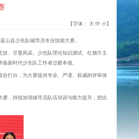
赛
【字体：
大
中
小
】
年蓝山县少先队辅导员专业技能大赛。
竞技、尽显风采。少先队理论知识测试、红领巾主
淬炼新时代少先队工作者过硬本领。
综合打分，为大赛提供专业、严谨、权威的评审保
大赛，持续加强辅导员队伍培训与能力提升，把比