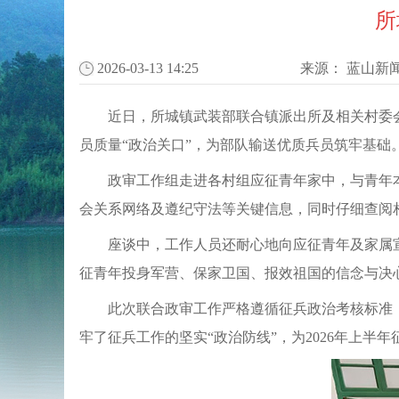
所
2026-03-13 14:25
来源：
蓝山新
近日，所城镇武装部联合镇派出所及相关村委会
员质量“政治关口”，为部队输送优质兵员筑牢基础
政审工作组走进各村组应征青年家中，与青年
会关系网络及遵纪守法等关键信息，同时仔细查阅
座谈中，工作人员还耐心地向应征青年及家属
征青年投身军营、保家卫国、报效祖国的信念与决
此次联合政审工作严格遵循征兵政治考核标准
牢了征兵工作的坚实“政治防线”，为2026年上半