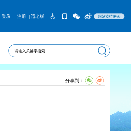
登录
|
注册
| 适老版
分享到：