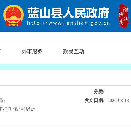
开
办事服务
政民互动
分类:
局）
发文日期:
2026-03-13
征兵“政治防线”