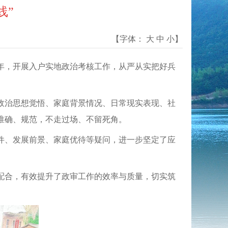
线”
【字体：
大
中
小
】
青年，开展入户实地政治考核工作，从严从实把好兵
政治思想觉悟、家庭背景情况、日常现实表现、社
准确、规范，不走过场、不留死角。
件、发展前景、家庭优待等疑问，进一步坚定了应
配合，有效提升了政审工作的效率与质量，切实筑