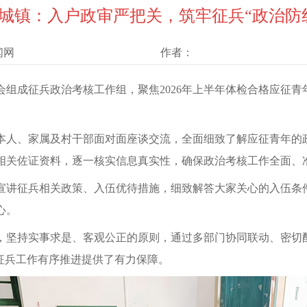
城镇：入户政审严把关，筑牢征兵“政治防
闻网
作者：
组成征兵政治考核工作组，聚焦2026年上半年体检合格应征
。
本人、家属及村干部面对面座谈交流，全面细致了解应征青年的
相关佐证资料，逐一核实信息真实性，确保政治考核工作全面、
宣讲征兵相关政策、入伍优待措施，细致解答大家关心的入伍条
心。
，坚持实事求是、客观公正的原则，通过多部门协同联动、密切
年征兵工作有序推进提供了有力保障。