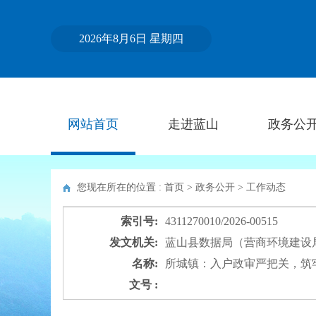
2026年8月6日 星期四
网站首页
走进蓝山
政务公
您现在所在的位置 : 首页 > 政务公开 >
工作动态
索引号:
4311270010/2026-00515
发文机关:
蓝山县数据局（营商环境建设
名称:
所城镇：入户政审严把关，筑牢
文号 :