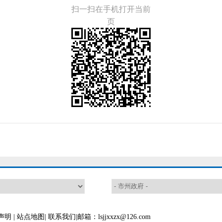
扫一扫在手机打开当前
页
声明
|
站点地图
|
联系我们
|邮箱：lsjjxxzx@126.com