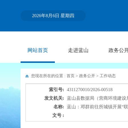
2026年8月6日 星期四
网站首页
走进蓝山
政务公
您现在所在的位置 : 首页 > 政务公开 >
工作动态
索引号:
4311270010/2026-00518
发文机关:
蓝山县数据局（营商环境建设
名称:
蓝山：邓群前往所城镇开展“
文号 :