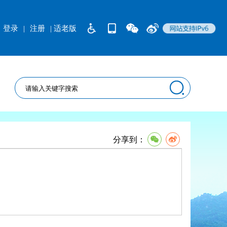
登录
|
注册
| 适老版
分享到：