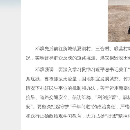
邓群先后前往所城镇夏洞村、三合村、联营村
况，实地督导群众反映的道路坑洼、洪灾损毁农田
邓群强调，要深入学习贯彻习近平总书记关于“
条底线。要抢抓泼天流量，因地制宜发展紫茄、竹
情况下办好民生事业的机制和办法，善于运用新媒
抗旱、道路交通安全、信访维稳、“利剑护蕾”、
安”。要坚决扛起守护“千年鸟道”的政治责任，严
和践行正确政绩观学习教育，大力弘扬“拙诚”精神