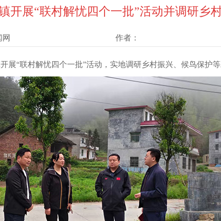
镇开展“联村解忧四个一批”活动并调研乡
闻网
作者：
城镇开展“联村解忧四个一批”活动，实地调研乡村振兴、候鸟保护