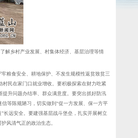
细了解乡村产业发展、村集体经济、基层治理等情
，守牢粮食安全、耕地保护、不发生规模性返贫致贫三
动村民在家门口就业增收。要积极探索在财力吃紧
断提升问题办结率、群众满意度。要突出抓好防汛
迷信等陈规陋习，切实做到“促一方发展、保一方平
道”长远安全。要建强基层战斗堡垒，扎实开展树立
呵护风清气正的政治生态。