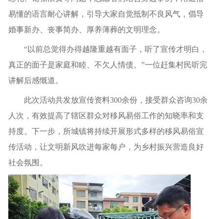
易懂的语言耐心讲解，引导大家自觉抵制不良风气，倡导
婚事新办、丧事简办、厚养薄葬的文明理念。
“以前总觉得办得越隆重越有面子，听了宣传才明白，
真正的面子是家庭和睦、不欠人情债。”一位赶集村民听完
讲解后感慨道。
此次活动共发放宣传资料300余份，接受群众咨询30余
人次，有效提高了辖区群众对移风易俗工作的知晓率和支
持度。下一步，所城镇将持续开展形式多样的移风易俗宣
传活动，让文明新风吹进每家每户，为乡村振兴营造良好
社会氛围。