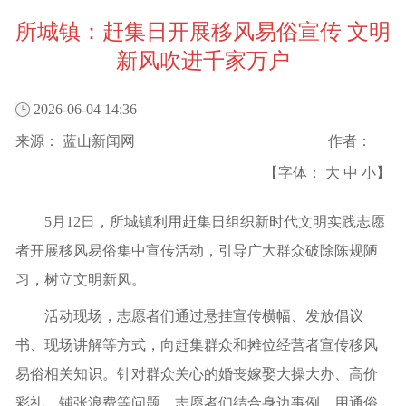
所城镇：赶集日开展移风易俗宣传 文明
新风吹进千家万户
2026-06-04 14:36
来源：
蓝山新闻网
作者：
【字体：
大
中
小
】
5月12日，所城镇利用赶集日组织新时代文明实践志愿
者开展移风易俗集中宣传活动，引导广大群众破除陈规陋
习，树立文明新风。
活动现场，志愿者们通过悬挂宣传横幅、发放倡议
书、现场讲解等方式，向赶集群众和摊位经营者宣传移风
易俗相关知识。针对群众关心的婚丧嫁娶大操大办、高价
彩礼、铺张浪费等问题，志愿者们结合身边事例，用通俗