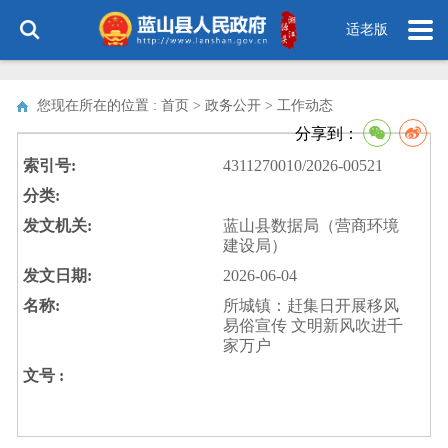
适老版
您现在所在的位置 : 首页 > 政务公开 >
工作动态
分享到：
索引号:
4311270010/2026-00521
分类:
发文机关:
蓝山县数据局（营商环境
建设局）
发文日期:
2026-06-04
名称:
所城镇：赶集日开展移风
易俗宣传 文明新风吹进千
家万户
文号 :