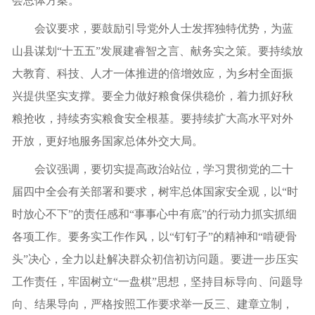
会总体方案。
会议要求，要鼓励引导党外人士发挥独特优势，为蓝
山县谋划“十五五”发展建睿智之言、献务实之策。要持续放
大教育、科技、人才一体推进的倍增效应，为乡村全面振
兴提供坚实支撑。要全力做好粮食保供稳价，着力抓好秋
粮抢收，持续夯实粮食安全根基。要持续扩大高水平对外
开放，更好地服务国家总体外交大局。
会议强调，要切实提高政治站位，学习贯彻党的二十
届四中全会有关部署和要求，树牢总体国家安全观，以“时
时放心不下”的责任感和“事事心中有底”的行动力抓实抓细
各项工作。要务实工作作风，以“钉钉子”的精神和“啃硬骨
头”决心，全力以赴解决群众初信初访问题。要进一步压实
工作责任，牢固树立“一盘棋”思想，坚持目标导向、问题导
向、结果导向，严格按照工作要求举一反三、建章立制，