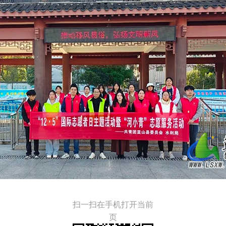
扫一扫在手机打开当前
页