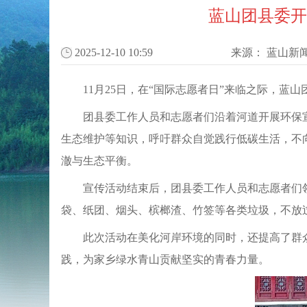
蓝山团县委开
2025-12-10 10:59
来源：
蓝山新
11月25日，在“国际志愿者日”来临之际，蓝
团县委工作人员和志愿者们沿着河道开展环保
生态维护等知识，呼吁群众自觉践行低碳生活，不
澈与生态平衡。
宣传活动结束后，团县委工作人员和志愿者们
袋、纸团、烟头、槟榔渣、竹签等各类垃圾，不放
此次活动在美化河岸环境的同时，还提高了群
践，为家乡绿水青山贡献坚实的青春力量。