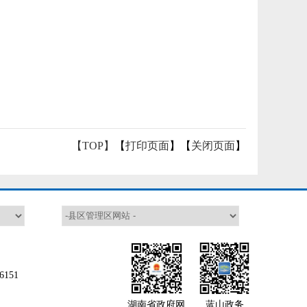
【TOP】
【
打印页面
】【
关闭页面
】
151
湖南省政府网
蓝山政务