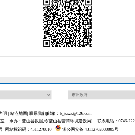
声明
|
站点地图
|
联系我们
|邮箱：lsjjxxzx@126.com
 承办：蓝山县数据局(蓝山县营商环境建设局) 联系电话：0746-2226
号
网站标识码：4311270010
湘公网安备 43112702000005号