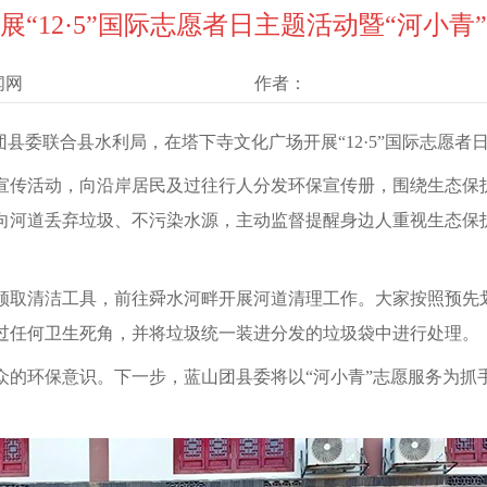
展“12·5”国际志愿者日主题活动暨“河小青
闻网
作者：
山团县委联合县水利局，在塔下寺文化广场开展“12·5”国际志愿者
宣传活动，向沿岸居民及过往行人分发环保宣传册，围绕生态保
向河道丢弃垃圾、不污染水源，主动监督提醒身边人重视生态保
领取清洁工具，前往舜水河畔开展河道清理工作。大家按照预先
过任何卫生死角，并将垃圾统一装进分发的垃圾袋中进行处理。
众的环保意识。下一步，蓝山团县委将以“河小青”志愿服务为抓