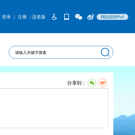
登录
|
注册
| 适老版
分享到：