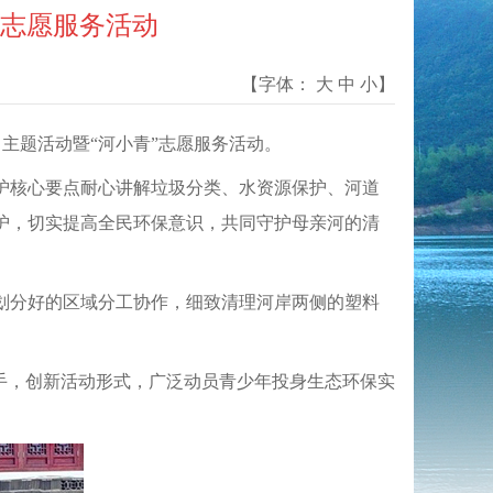
”志愿服务活动
【字体：
大
中
小
】
日主题活动暨“河小青”志愿服务活动。
护核心要点耐心讲解垃圾分类、水资源保护、河道
护，切实提高全民环保意识，共同守护母亲河的清
划分好的区域分工协作，细致清理河岸两侧的塑料
手，创新活动形式，广泛动员青少年投身生态环保实