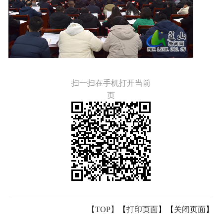
扫一扫在手机打开当前
页
【TOP】
【
打印页面
】【
关闭页面
】