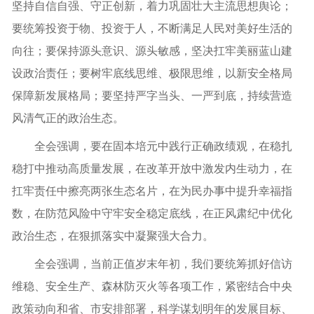
坚持自信自强、守正创新，着力巩固壮大主流思想舆论；
要统筹投资于物、投资于人，不断满足人民对美好生活的
向往；要保持源头意识、源头敏感，坚决扛牢美丽蓝山建
设政治责任；要树牢底线思维、极限思维，以新安全格局
保障新发展格局；要坚持严字当头、一严到底，持续营造
风清气正的政治生态。
全会强调，要在固本培元中践行正确政绩观，在稳扎
稳打中推动高质量发展，在改革开放中激发内生动力，在
扛牢责任中擦亮两张生态名片，在为民办事中提升幸福指
数，在防范风险中守牢安全稳定底线，在正风肃纪中优化
政治生态，在狠抓落实中凝聚强大合力。
全会强调，当前正值岁末年初，我们要统筹抓好信访
维稳、安全生产、森林防灭火等各项工作，紧密结合中央
政策动向和省、市安排部署，科学谋划明年的发展目标、