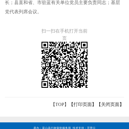
长；县直和省、市驻蓝有关单位党员主要负责同志；基层
党代表列席会议。
扫一扫在手机打开当前
页
【TOP】
【
打印页面
】【
关闭页面
】
承办：蓝山县行政审批服务局 技术支持：开普云