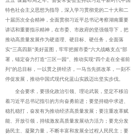
五五”谋篇布局之年。县委常委会坚持以习近平新时代中国
特色社会主义思想为指导，深入学习贯彻党的二十大和二
十届历次全会精神，全面贯彻习近平总书记考察湖南重要
讲话和重要指示精神，在市委、市政府的坚强领导下，把
推动高质量发展作为硬道理、硬目标、硬任务，全面落
实“三高四新”美好蓝图，牢牢把握市委“六大战略支点”部
署，锚定奋力打造“三区一园”、推动实现“四个走在全省前
列”的总目标，一以贯之拼经济，一马当先抓改革，一刻不
停促发展，推动中国式现代化蓝山实践迈出坚实步伐。
全会要求，要强化政治引领、理论武装，坚定不移沿
着习近平总书记指引的方向奋勇前进；要坚持稳中求进、
稳扎稳打，奋发有为推动经济高质量发展；要注重改革赋
能、开放引领，持续激发高质量发展动力活力；要充分发
扬民主、凝聚力量，不断丰富和发展全过程人民民主；要