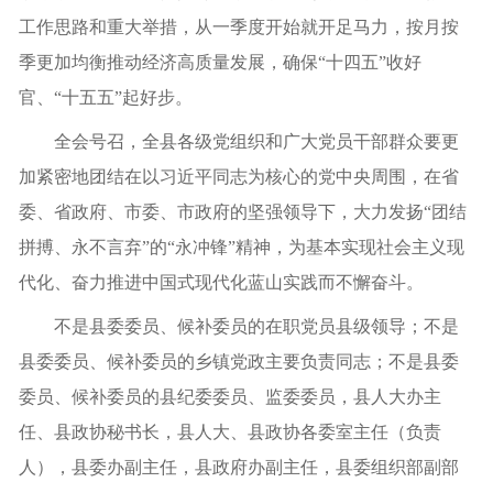
工作思路和重大举措，从一季度开始就开足马力，按月按
季更加均衡推动经济高质量发展，确保“十四五”收好
官、“十五五”起好步。
全会号召，全县各级党组织和广大党员干部群众要更
加紧密地团结在以习近平同志为核心的党中央周围，在省
委、省政府、市委、市政府的坚强领导下，大力发扬“团结
拼搏、永不言弃”的“永冲锋”精神，为基本实现社会主义现
代化、奋力推进中国式现代化蓝山实践而不懈奋斗。
不是县委委员、候补委员的在职党员县级领导；不是
县委委员、候补委员的乡镇党政主要负责同志；不是县委
委员、候补委员的县纪委委员、监委委员，县人大办主
任、县政协秘书长，县人大、县政协各委室主任（负责
人），县委办副主任，县政府办副主任，县委组织部副部