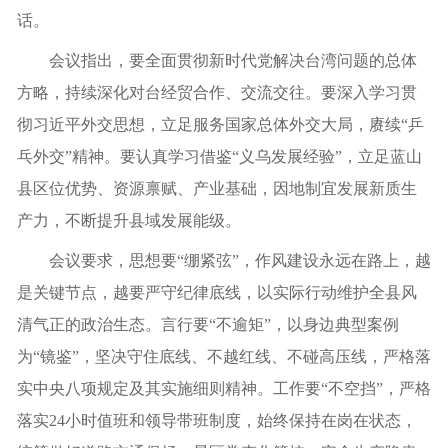
话。
会议指出，要全面贯彻新时代党解决台湾问题的总体
方略，持续深化对台经贸合作、交流交往。要深入学习贯
彻习近平外交思想，立足服务国家总体外交大局，赓续“乒
乓外交”精神。要认真学习借鉴“义乌发展经验”，立足蓝山
县区位优势、资源禀赋、产业基础，因地制宜发展新质生
产力，不断提升县域发展能级。
会议要求，思想要“绷紧弦”，作风建设永远在路上，越
是关键节点，越要严守纪律底线，以实际行动维护全县风
清气正的政治生态。言行要“不逾矩”，以身边典型案例
为“镜鉴”，坚决守住底线、不越红线、不碰高压线，严格落
实中央八项规定及其实施细则精神。工作要“不空挡”，严格
落实24小时值班和领导带班制度，始终保持在岗在状态，