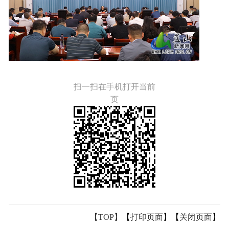
扫一扫在手机打开当前
页
【TOP】
【
打印页面
】【
关闭页面
】