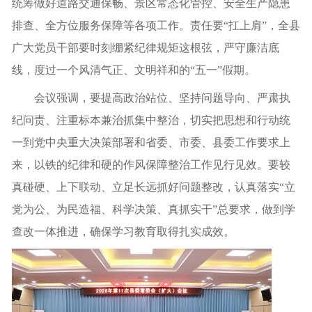
统筹做好道路交通保畅、景区常态化管控、安全生产隐患
排查、全方位服务保障等各项工作。责任要“扛上肩”，全县
广大党员干部要时刻绷紧纪律规矩这根弦，严守廉洁底
线，度过一个风清气正、文明祥和的“五一”假期。
会议强调，要提高政治站位、坚持问题导向、严肃执
纪问责、注重标本兼治抓集中整治，切实把思想和行动统
一到党中央重大决策部署和省委、市委、县委工作要求上
来，以铁的纪律和硬的作风保障整治工作见行见效。要较
真碰硬、上下联动、立足长远抓好问题整改，认真落实“立
党为公、为民造福、科学决策、真抓实干”总要求，做到学
查改一体推进，确保学习教育取得扎实成效。