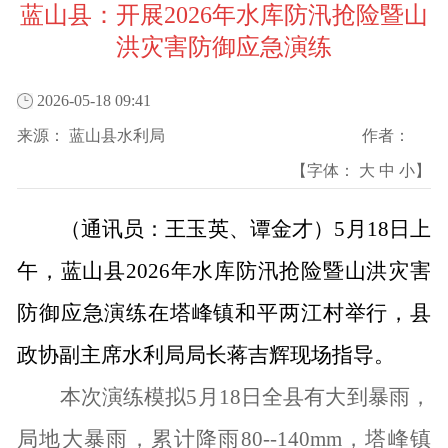
蓝山县：开展2026年水库防汛抢险暨山
洪灾害防御应急演练
2026-05-18 09:41
来源：
蓝山县水利局
作者：
【字体：
大
中
小
】
（通讯员：王玉英、谭金才）
5月18日上
午，蓝山县2026年水库防汛抢险暨山洪灾害
防御应急演练在塔峰镇和平两江村举行，县
政协副主席水利局局长蒋吉辉现场指导。
本次演练模拟
5月18日全县有大到暴雨，
局地大暴雨，累计降雨80--140mm，塔峰镇