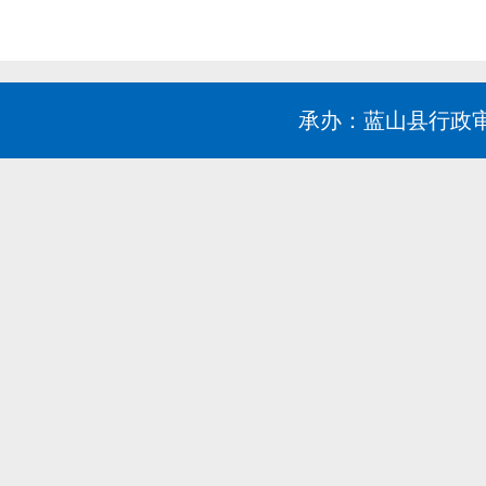
承办：蓝山县行政