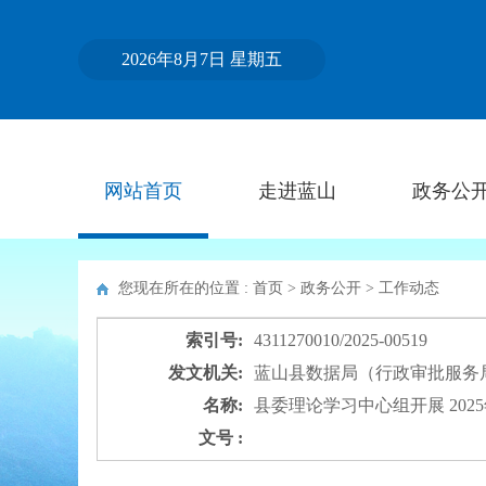
2026年8月7日 星期五
网站首页
走进蓝山
政务公
您现在所在的位置 : 首页 > 政务公开 >
工作动态
索引号:
4311270010/2025-00519
发文机关:
蓝山县数据局（行政审批服务
名称:
县委理论学习中心组开展 202
文号 :