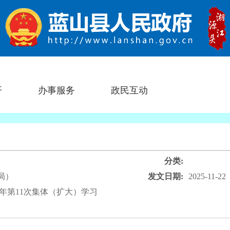
开
办事服务
政民互动
分类:
局）
发文日期:
2025-11-22
5年第11次集体（扩大）学习