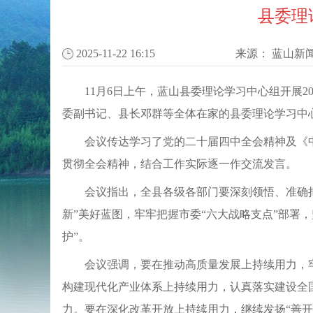
县委理
2025-11-22 16:15
来源：
蓝山新
11月6日上午，蓝山县委理论学习中心组开展
委副书记、县长邓群等全体在家的县委理论学习中
会议传达学习了党的二十届四中全会精神及《
贯彻全会精神，结合工作实际逐一作交流发言。
会议指出，全县各级各部门要深刻领悟、准确
新”美好蓝图，牢牢把握市委“六大战略支点”部署
护”。
会议强调，要在推动高质量发展上持续用力，牢
构建现代化产业体系上持续用力，认真落实建设全
力。要在深化改革开放上持续用力，继续发扬“善开