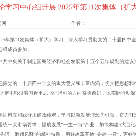
论学习中心组开展 2025年第11次集体（扩
闻网
作者：
2025年第11次集体（扩大）学习，深入学习贯彻党的二十届四
心组成员参加。
中共中央关于制定国民经济和社会发展第十五个五年规划的建议
把握党的二十届四中全会的重大意义和丰富内涵，切实把思想和
，坚定不移沿着习近平总书记指引的方向奋勇前进，以实际行动深
固树立和践行正确政绩观，坚持以新发展理念为引领，奋力打造
国统一大市场要求，提质发展“一主一特”产业，加快构建5大百
先河、敢领风骚”的精神特质，用好改革开放“关键一招”，更