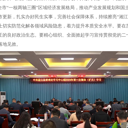
全市“一核两轴三圈”区域经济发展格局，推动产业发展规划和
更新，扎实办好民生实事，完善社会保障体系，持续擦亮“湘江
上切实防范化解各领域风险隐患，着力提升本质安全水平。要在
正的良好政治生态。要精心组织、全面掀起学习宣传贯彻党的二十
落地见效。