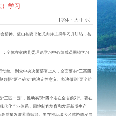
大）学习
【字体：
大
中
小
】
中全会精神。蓝山县委书记龙向洋主持学习并讲话，县
》；全体在家的县委理论学习中心组成员围绕学习
行动统一到党中央决策部署上来，全面落实“三高四
刻领悟“两个确立”的决定性意义、坚决做到“两个维
“三区一园”，推动实现“四个走在全省前列”。要在
亿现代化产业体系，因地制宜培育和发展新质生产
好为高质量发展蓄势赋能。要在推动城乡区域协调发展