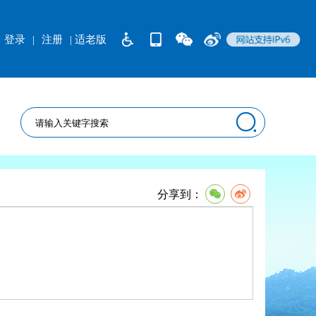
登录
|
注册
| 适老版
分享到：