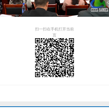
扫一扫在手机打开当前
页