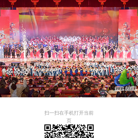
扫一扫在手机打开当前
页