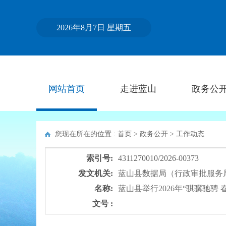
2026年8月7日 星期五
网站首页
走进蓝山
政务公
您现在所在的位置 : 首页 > 政务公开 >
工作动态
索引号:
4311270010/2026-00373
发文机关:
蓝山县数据局（行政审批服务
名称:
蓝山县举行2026年“骐骥驰骋
文号 :