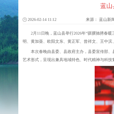
蓝山
2026-02-14 11:12
来源：
蓝山新
2月11日晚，蓝山县举行2026年“骐骥驰
明、黄加葵、欧阳文东、黄正军、曾祥文、王中滨
本次春晚由县委、县政府主办，县委宣传部、
艺术形式，呈现出兼具地域特色、时代精神与科技