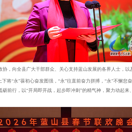
政协，向全县广大干部群众、关心支持蓝山发展的各界人士，以
县上下将“永”葆初心奋发图强，“永”往直前奋力拼搏，“永”不懈
砥砺前行，以“开局即开战，起步即冲刺”的精气神，聚力动起来