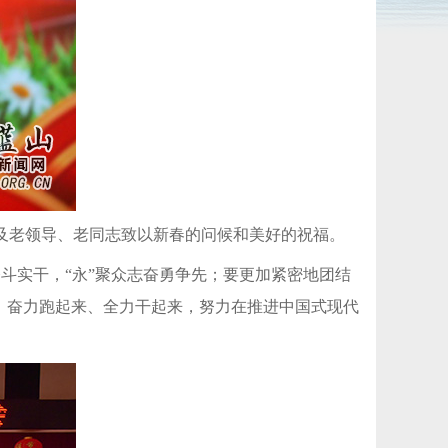
及老领导、老同志致以新春的问候和美好的祝福。
怠奋斗实干，“永”聚众志奋勇争先；要更加紧密地团结
、奋力跑起来、全力干起来，努力在推进中国式现代