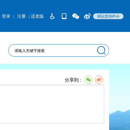
登录
|
注册
| 适老版
分享到：