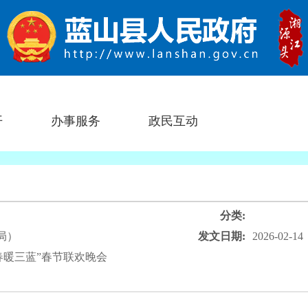
开
办事服务
政民互动
分类:
局）
发文日期:
2026-02-14
 春暖三蓝”春节联欢晚会