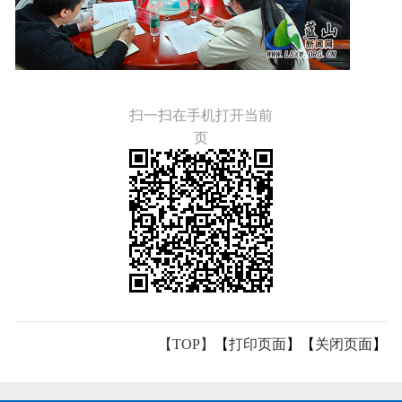
扫一扫在手机打开当前
页
【TOP】
【
打印页面
】【
关闭页面
】