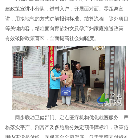
建政策宣讲小分队，进村入户，开展面对面、零距离宣
讲，用接地气的方式讲解报销标准、结算流程、除外项目
等关键内容，精准面向育龄妇女及孕产妇家庭推送政策，
有效破除政策盲区，全面提高社会知晓度。
同步联动卫健部门、定点医疗机构优化就医服务，严
格落实平产、剖宫产及多胞胎分娩定额保障标准，政策范
围内不设起付线、医保基金全额兜底。低于定额支付标准