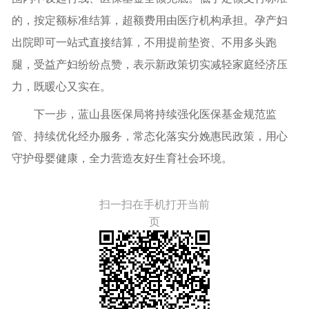
的，按定额标准结算，超额费用由医疗机构承担。孕产妇
出院即可一站式直接结算，不用提前垫资、不用多头跑
腿，受益产妇纷纷点赞，表示新政策切实减轻家庭经济压
力，既暖心又实在。
下一步，蓝山县医保局将持续强化医保基金规范监
管、持续优化经办服务，常态化落实分娩惠民政策，用心
守护母婴健康，全力营造友好生育社会环境。
扫一扫在手机打开当前
页