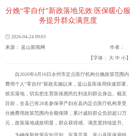
分娩“零自付”新政落地见效 医保暖心服
务提升群众满意度
2026-04-24 09:03
来源：
蓝山新闻网
作者：
【字体：
大
中
小
】
自2026年4月10日永州市定点医疗机构分娩政策范围内
费用个人“零自付”新政实施以来，蓝山县医保局快速部署、
抓实落地，切实把生育医保惠民红利送到群众身边。截至
目前，全县已有28名参保孕产妇在县内定点医疗机构享受
分娩费用政策范围内全额保障，累计减轻群众负担超12万
元，政策落地成效明显，群众获得感、满意度持续提升。
为确保新政策应知尽知、应享尽享，蓝山县医保局组