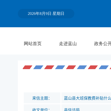
来信主题：
蓝山县大班保教费补贴什
收文单位：
县信访局