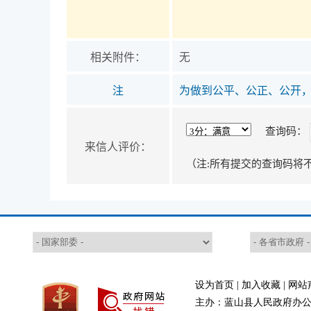
相关附件：
无
注
为做到公平、公正、公开
查询码：
来信人评价：
（注:所有提交的查询码将