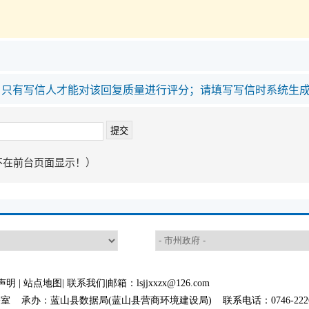
，只有写信人才能对该回复质量进行评分；请填写写信时系统生
不在前台页面显示！）