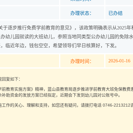
办理状态：
已办结
关于逐步推行免费学前教育的意见》，该政策明确表示从2025
办幼儿园就读的大班幼儿，参照当地同类型公办幼儿园的免除水
来，临近年边，钱包空空，希望领导们早日核算好，下发。
2026-01-16
办理时间：
现回复如下：
学前教育实施方案》精神，蓝山县教育局逐步推进学前教育大班免保教费
余补助资金的发放方案已经拟定，近期会下发到幼儿园对公账号中。
工作的关心、理解和支持，如您还有疑问，请拨打电话 0746-22132