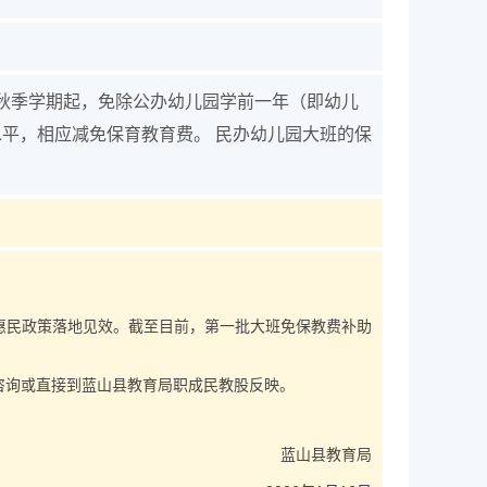
年秋季学期起，免除公办幼儿园学前一年（即幼儿
平，相应减免保育教育费。 民办幼儿园大班的保
惠民政策落地见效。截至目前，第一批大班免保教费补助
12咨询或直接到蓝山县教育局职成民教股反映。
蓝山县教育局