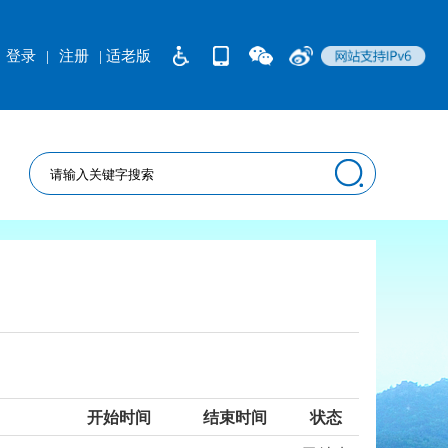
登录
|
注册
| 适老版