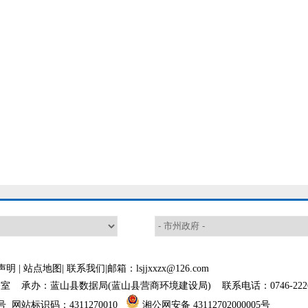
声明
|
站点地图
|
联系我们
|邮箱：lsjjxxzx@126.com
 承办：蓝山县数据局(蓝山县营商环境建设局) 联系电话：0746-2226
号
网站标识码：4311270010
湘公网安备 43112702000005号