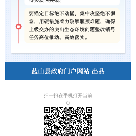
扫一扫在手机打开当前
页