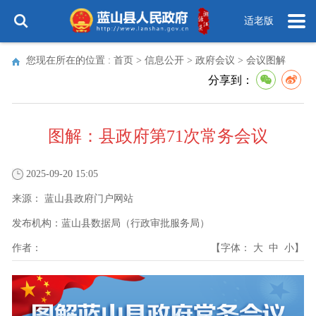
适老版
您现在所在的位置 :
首页
>
信息公开
>
政府会议
>
会议图解
分享到：
图解：县政府第71次常务会议
2025-09-20 15:05
来源：
蓝山县政府门户网站
发布机构：
蓝山县数据局（行政审批服务局）
作者：
【字体：
大
中
小
】