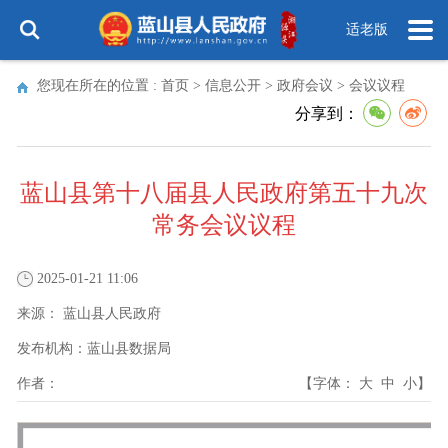
适老版
您现在所在的位置 :
首页
>
信息公开
>
政府会议
>
会议议程
分享到：
蓝山县第十八届县人民政府第五十九次
常务会议议程
2025-01-21 11:06
来源：
蓝山县人民政府
发布机构：
蓝山县数据局
作者：
【字体：
大
中
小
】