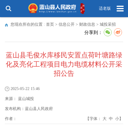
适老版
您现在所在的位置 :
首页
>
信息公开
>
财政信息
>
城投采招
分享到：
蓝山县毛俊水库移民安置点荷叶塘路绿
化及亮化工程项目电力电缆材料公开采
招公告
2025-05-22 15:46
来源：
蓝山城投
发布机构：
蓝山县人民政府
作者：
【字体：
大
中
小
】