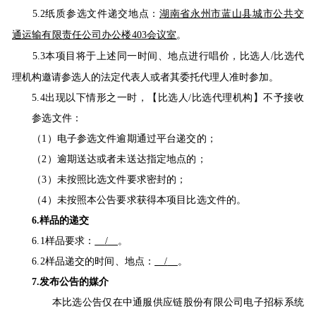
5.2纸质参选文件递交地点：
湖南省永州市蓝山县城市公共交
通运输有限责任公司
办公楼
403会议室
。
5.3
本项目将于上述同一时间、地点进行唱价，比选人
/比选代
理机构邀请参选人的法定代表人或者其委托代理人准时参加。
5.4出现以下情形之一时，【比选人/比选代理机构】不予接收
参选文件：
（
1）电子参选文件逾期通过平台递交的；
（
2）逾期送达或者未送达指定地点的；
（
3）未按照比选文件要求密封的；
（
4）未按照本公告要求获得本项目比选文件的。
6.样品的递交
6.1
样品要求：
/
。
6.2
样品递交的时间、地点：
/
。
7.发布公告的媒介
本比选公告仅在
中通服供应链股份有限公司电子招标系统