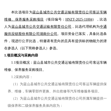
本比选项目为
蓝山县城市公共交通运输有限责任公司客运车辆
维修、保养服务采购项目
（项目编号：
HNZT-2025-11004
），比选
人为
蓝山县城市公共交通运输有限责任公司
，比选代理机构为
中通
服供应链股份有限公司湖南分公司
。项目资金已落实，具备比选条
件，现进行公开比选，特邀请有意向的且具有提供标的物能力的潜
在参选人（以下简称参选人）参选。
1.
项目概况与采购内容
1.1
项目概况：
蓝山县城市公共交通运输有限责任公司客运车辆
维修、保养服务采购项目
。
1.2
采购内容：
（
1）为蓝山县城市公共交通运输有限责任公司客运车辆提供保
养、维修，车辆零部件更换、外出抢修等汽车维修服务项目。
（
2）为蓝山县城市公共交通运输有限责任公司所属车辆提供一
级保养和二级保养服务具体内容为：