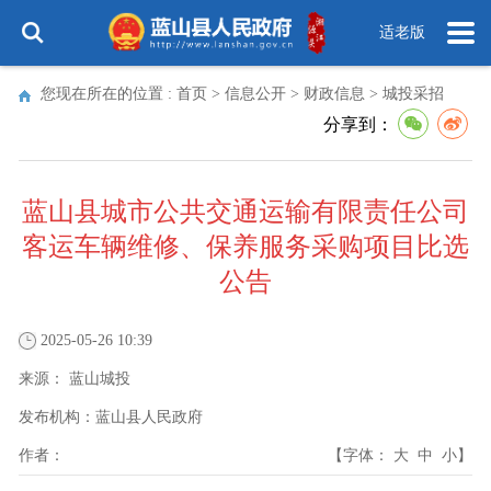
适老版
您现在所在的位置 :
首页
>
信息公开
>
财政信息
>
城投采招
分享到：
蓝山县城市公共交通运输有限责任公司
客运车辆维修、保养服务采购项目比选
公告
2025-05-26 10:39
来源：
蓝山城投
发布机构：
蓝山县人民政府
作者：
【字体：
大
中
小
】