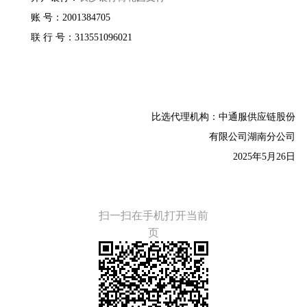
账
号：
2001384705
联
行
号：
313551096021
比选代理机构：
中通服供应链股份
有限公司湖南分公司
2025年5月
26
日
扫一扫在手机打开当前
页