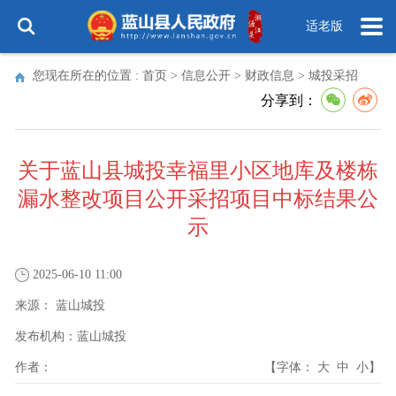
适老版
您现在所在的位置 :
首页
>
信息公开
>
财政信息
>
城投采招
分享到：
关于蓝山县城投幸福里小区地库及楼栋
漏水整改项目公开采招项目中标结果公
示
2025-06-10 11:00
来源：
蓝山城投
发布机构：
蓝山城投
作者：
【字体：
大
中
小
】