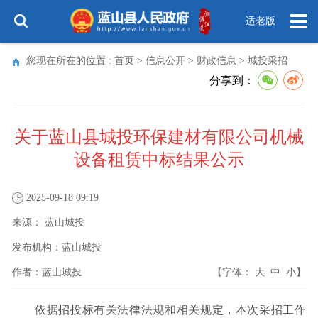
适老版
您现在所在的位置 :
首页
>
信息公开
>
财政信息
>
城投采招
分享到：
关于蓝山县城投环保建材有限公司机械
设备租赁中标结果公示
2025-09-18 09:19
来源：
蓝山城投
发布机构：
蓝山城投
作者：
蓝山城投
【字体：
大
中
小
】
依据招投标有关法律法规和相关规定，本次采招工作