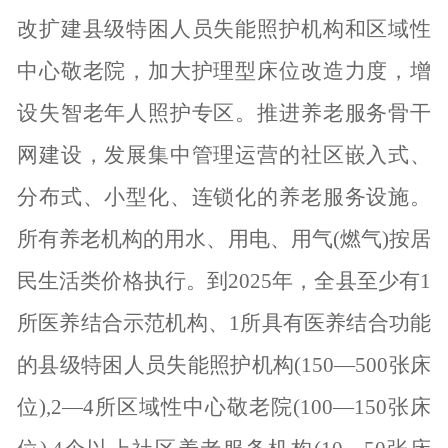
改扩建县级特困人员失能照护机构和区域性
中心敬老院，加大护理型床位改造力度，增
设失智老年人照护专区。推进养老服务骨干
网建设，发展集中管理运营的社区嵌入式、
分布式、小型化、连锁化的养老服务设施。
所有养老机构的用水、用电、用气(燃气)按居
民生活类价格执行。到2025年，全县至少有1
所医养结合示范机构、1所具有医养结合功能
的县级特困人员失能照护机构(150—500张床
位),2—4所区域性中心敬老院(100—150张床