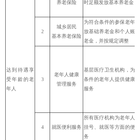
养老保险
时足额发放基本养老金
为符合条件的参保老年
城乡居民
2
放基础养老金和个人账
基本养老保险
老金，并按规定调整
达到待遇享
基层医疗卫生机构，为
老年人健康
受年龄的老
3
条件的老年人提供健康
管理服务
年人
服务
所有医疗机构为老年人
4
就医便利服务
挂号、就医等方面的便
务