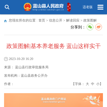
适老版
您现在所在的位置 :
首页
>
信息公开
>
解读回应
>
政策图解
分享到：
政策图解|基本养老服务 蓝山这样实干
2023-10-20 16:20
来源：
蓝山县行政审批服务局
发布机构：
蓝山县政务公开办
作者：
【字体：
大
中
小
】