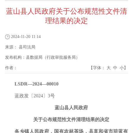
蓝山县人民政府关于公布规范性文件清
理结果的决定
2024-11-20 11:14
来源：
县司法局
发布机构：
县数据局（行政审批服务局）
作者：
【字体：
大
中
小
】
LSDR—202
4
—000
10
蓝政发〔
20
2
4
〕
3
号
蓝山县人民政府
关于
公布规范性文件清理结果的决定
各乡镇人民政府，国有农林茶场，县直和省市驻蓝有