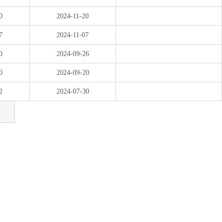
0
2024-11-20
7
2024-11-07
0
2024-09-26
0
2024-09-20
2
2024-07-30