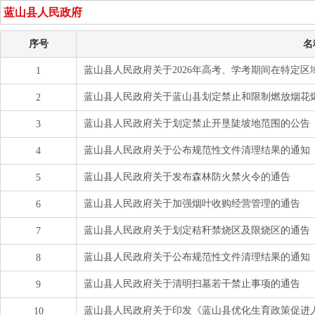
蓝山县人民政府
序号
名
蓝山县人民政府关于2026年高考、学考期间在特定区
1
蓝山县人民政府关于蓝山县划定禁止和限制燃放烟花
2
蓝山县人民政府关于划定禁止开垦陡坡地范围的公告
3
蓝山县人民政府关于公布规范性文件清理结果的通知
4
蓝山县人民政府关于发布森林防火禁火令的通告
5
蓝山县人民政府关于加强烟叶收购经营管理的通告
6
蓝山县人民政府关于划定秸秆禁烧区及限烧区的通告
7
蓝山县人民政府关于公布规范性文件清理结果的通知
8
蓝山县人民政府关于清明扫墓若干禁止事项的通告
9
蓝山县人民政府关于印发《蓝山县优化生育政策促进
10