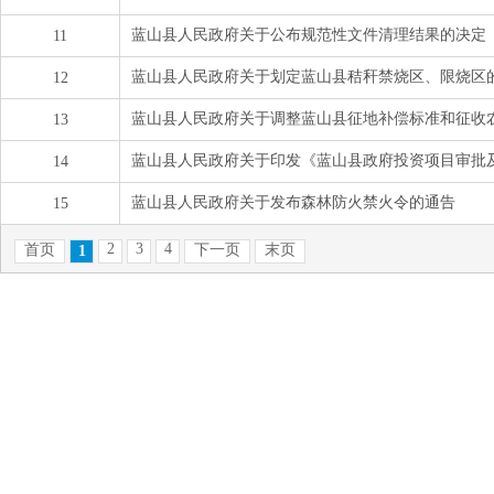
蓝山县人民政府关于公布规范性文件清理结果的决定
11
蓝山县人民政府关于划定蓝山县秸秆禁烧区、限烧区
12
蓝山县人民政府关于调整蓝山县征地补偿标准和征收
13
蓝山县人民政府关于印发《蓝山县政府投资项目审批
14
蓝山县人民政府关于发布森林防火禁火令的通告
15
2
3
4
首页
下一页
末页
1