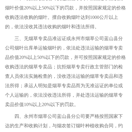
烟叶价值
20%
以上
50%
以下的罚款，并按照国家规定的价格
收购违法收购的烟叶。擅自收购烟叶达到
1000
公斤以上
的，依法没收其违法收购的烟叶和违法所得。
三、无烟草专卖品准运证或永州市烟草公司蓝山县分
公司烟叶出库单运输烟叶的，依法处违法运输的烟草专卖
品价值
20%
以上
50%
以下的罚款，并可按照国家规定的价格
收购违法的烟草专卖品；抗拒烟草专卖行政主管部门的检
查人员依法实施检查的，没收违法运输的烟草专卖品和违
法所得；承运人明知是烟草专卖品而为无准运证的单位或
个人运输的，依法没收违法所得，并处违法运输的烟草专
卖品价值
10%
以上
20%
以下的罚款。
四、永州市烟草公司蓝山县分公司要严格按照国家下
达的生产和收购计划，与烟农签订烟叶种植收购合同，约