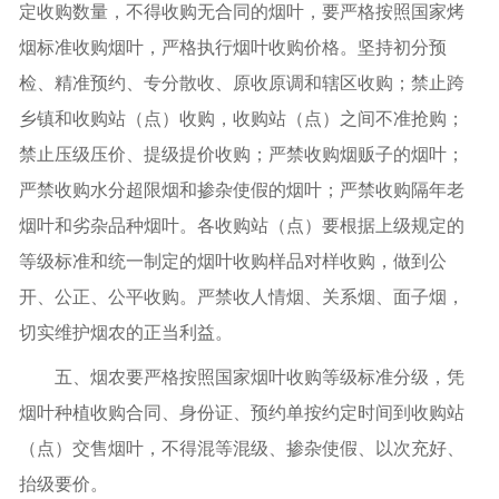
定收购数量，不得收购无合同的烟叶，要严格按照国家烤
烟标准收购烟叶，严格执行烟叶收购价格。坚持初分预
检、精准预约、专分散收、原收原调和辖区收购；禁止跨
乡镇和收购站（点）收购，收购站（点）之间不准抢购；
禁止压级压价、提级提价收购；严禁收购烟贩子的烟叶；
严禁收购水分超限烟和掺杂使假的烟叶；严禁收购隔年老
烟叶和劣杂品种烟叶。各收购站（点）要根据上级规定的
等级标准和统一制定的烟叶收购样品对样收购，做到公
开、公正、公平收购。严禁收人情烟、关系烟、面子烟，
切实维护烟农的正当利益。
五、烟农要严格按照国家烟叶收购等级标准分级，凭
烟叶种植收购合同、身份证、预约单按约定时间到收购站
（点）交售烟叶，不得混等混级、掺杂使假、以次充好、
抬级要价。