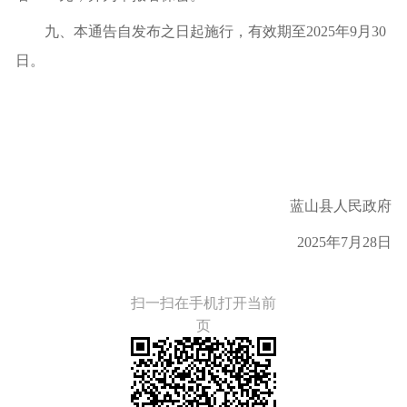
九、本通告自发布之日起施行，有效期至
2025
年
9
月
30
日。
蓝山县人民政府
2025
年
7
月
28
日
扫一扫在手机打开当前
页